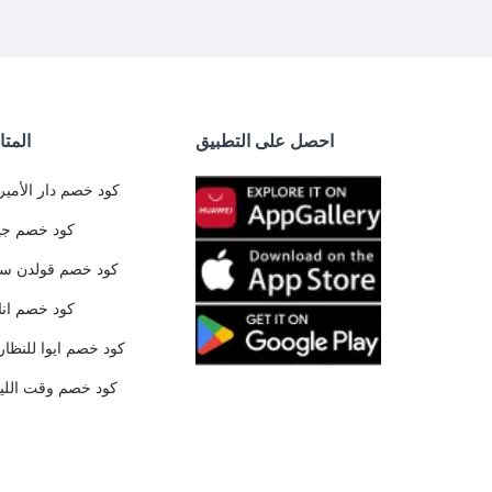
احصل على التطبيق
المتا
كود خصم دار الأمير
كود خصم جي
كود خصم قولدن س
كود خصم ان
كود خصم ايوا للنظار
كود خصم وقت الليا