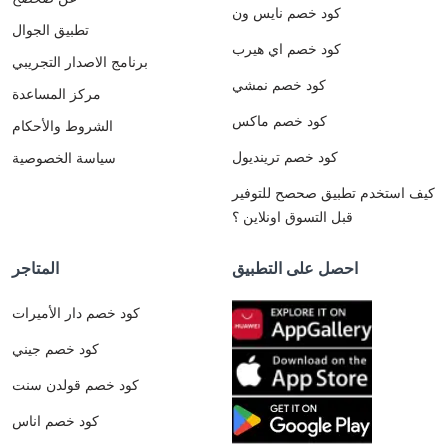
كود خصم نايس ون
تطبيق الجوال
كود خصم اي هيرب
برنامج الاصدار التجريبي
كود خصم نمشي
مركز المساعدة
كود خصم ماكس
الشروط والأحكام
كود خصم ترينديول
سياسة الخصوصية
كيف استخدم تطبيق صحصح للتوفير
قبل التسوق اونلاين ؟
احصل على التطبيق
المتاجر
كود خصم دار الأميرات
كود خصم جيني
كود خصم قولدن سنت
كود خصم اناس