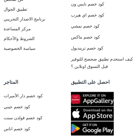
كود خصم نايس ون
تطبيق الجوال
كود خصم اي هيرب
برنامج الاصدار التجريبي
كود خصم نمشي
مركز المساعدة
كود خصم ماكس
الشروط والأحكام
كود خصم ترينديول
سياسة الخصوصية
كيف استخدم تطبيق صحصح للتوفير
قبل التسوق اونلاين ؟
احصل على التطبيق
المتاجر
كود خصم دار الأميرات
كود خصم جيني
كود خصم قولدن سنت
كود خصم اناس