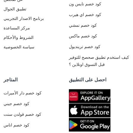
كود خصم نايس ون
تطبيق الجوال
كود خصم اي هيرب
برنامج الاصدار التجريبي
كود خصم نمشي
مركز المساعدة
كود خصم ماكس
الشروط والأحكام
كود خصم ترينديول
سياسة الخصوصية
كيف استخدم تطبيق صحصح للتوفير
قبل التسوق اونلاين ؟
احصل على التطبيق
المتاجر
كود خصم دار الأميرات
كود خصم جيني
كود خصم قولدن سنت
كود خصم اناس