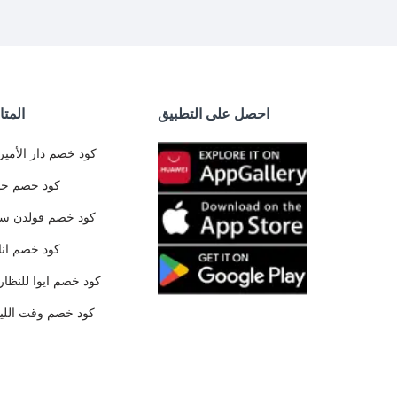
احصل على التطبيق
المتا
كود خصم دار الأمير
كود خصم جي
كود خصم قولدن س
كود خصم ان
كود خصم ايوا للنظار
كود خصم وقت الليا