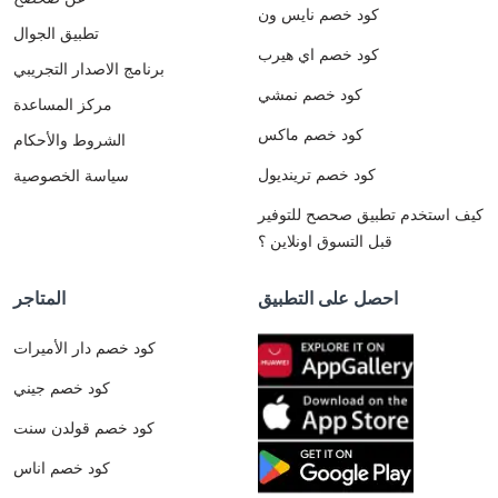
كود خصم نايس ون
تطبيق الجوال
كود خصم اي هيرب
برنامج الاصدار التجريبي
كود خصم نمشي
مركز المساعدة
كود خصم ماكس
الشروط والأحكام
كود خصم ترينديول
سياسة الخصوصية
كيف استخدم تطبيق صحصح للتوفير
قبل التسوق اونلاين ؟
احصل على التطبيق
المتاجر
كود خصم دار الأميرات
كود خصم جيني
كود خصم قولدن سنت
كود خصم اناس