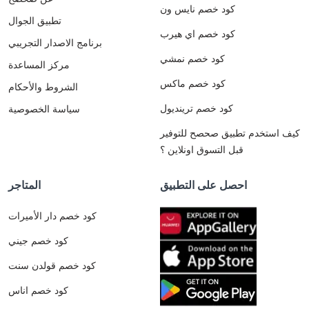
كود خصم نايس ون
تطبيق الجوال
كود خصم اي هيرب
برنامج الاصدار التجريبي
كود خصم نمشي
مركز المساعدة
كود خصم ماكس
الشروط والأحكام
كود خصم ترينديول
سياسة الخصوصية
كيف استخدم تطبيق صحصح للتوفير
قبل التسوق اونلاين ؟
احصل على التطبيق
المتاجر
كود خصم دار الأميرات
كود خصم جيني
كود خصم قولدن سنت
كود خصم اناس