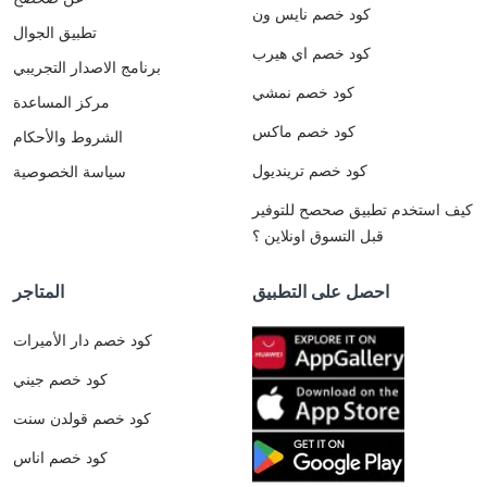
كود خصم نايس ون
تطبيق الجوال
كود خصم اي هيرب
برنامج الاصدار التجريبي
كود خصم نمشي
مركز المساعدة
كود خصم ماكس
الشروط والأحكام
كود خصم ترينديول
سياسة الخصوصية
كيف استخدم تطبيق صحصح للتوفير
قبل التسوق اونلاين ؟
احصل على التطبيق
المتاجر
كود خصم دار الأميرات
كود خصم جيني
كود خصم قولدن سنت
كود خصم اناس