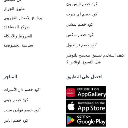
كود خصم نايس ون
تطبيق الجوال
كود خصم اي هيرب
برنامج الاصدار التجريبي
كود خصم نمشي
مركز المساعدة
كود خصم ماكس
الشروط والأحكام
كود خصم ترينديول
سياسة الخصوصية
كيف استخدم تطبيق صحصح للتوفير
قبل التسوق اونلاين ؟
احصل على التطبيق
المتاجر
كود خصم دار الأميرات
كود خصم جيني
كود خصم قولدن سنت
كود خصم اناس