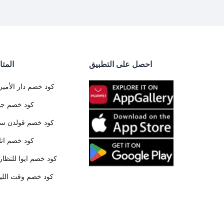
احصل على التطبيق
المتا
كود خصم دار الأمير
كود خصم جي
كود خصم قولدن س
كود خصم ان
كود خصم ايوا للنظار
كود خصم وقت الليا