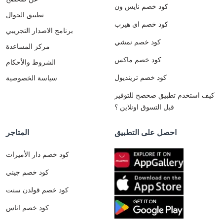
كود خصم نايس ون
تطبيق الجوال
كود خصم اي هيرب
برنامج الاصدار التجريبي
كود خصم نمشي
مركز المساعدة
كود خصم ماكس
الشروط والأحكام
كود خصم ترينديول
سياسة الخصوصية
كيف استخدم تطبيق صحصح للتوفير
قبل التسوق اونلاين ؟
احصل على التطبيق
المتاجر
كود خصم دار الأميرات
كود خصم جيني
كود خصم قولدن سنت
كود خصم اناس