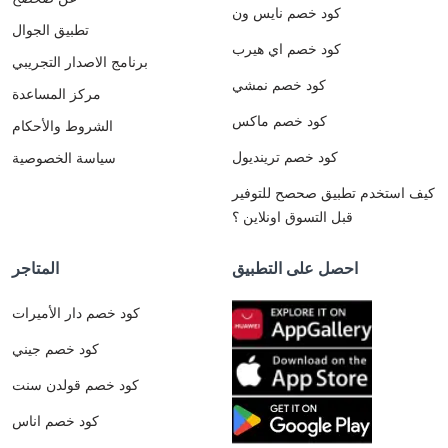
كود خصم نايس ون
تطبيق الجوال
كود خصم اي هيرب
برنامج الاصدار التجريبي
كود خصم نمشي
مركز المساعدة
كود خصم ماكس
الشروط والأحكام
كود خصم ترينديول
سياسة الخصوصية
كيف استخدم تطبيق صحصح للتوفير
قبل التسوق اونلاين ؟
احصل على التطبيق
المتاجر
كود خصم دار الأميرات
كود خصم جيني
كود خصم قولدن سنت
كود خصم اناس