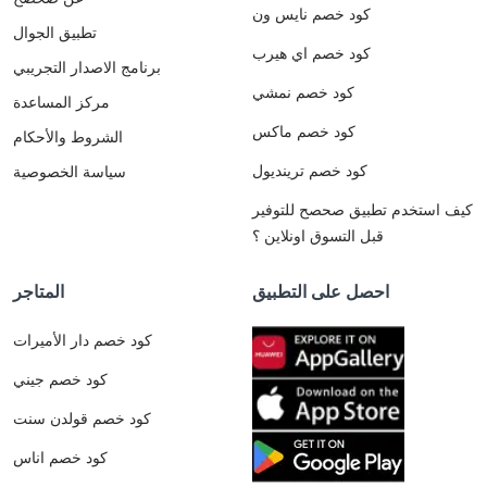
كود خصم نايس ون
تطبيق الجوال
كود خصم اي هيرب
برنامج الاصدار التجريبي
كود خصم نمشي
مركز المساعدة
كود خصم ماكس
الشروط والأحكام
كود خصم ترينديول
سياسة الخصوصية
كيف استخدم تطبيق صحصح للتوفير
قبل التسوق اونلاين ؟
احصل على التطبيق
المتاجر
كود خصم دار الأميرات
كود خصم جيني
كود خصم قولدن سنت
كود خصم اناس