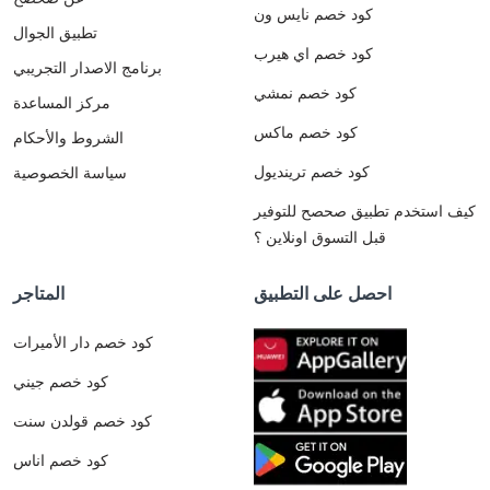
كود خصم نايس ون
تطبيق الجوال
كود خصم اي هيرب
برنامج الاصدار التجريبي
كود خصم نمشي
مركز المساعدة
كود خصم ماكس
الشروط والأحكام
كود خصم ترينديول
سياسة الخصوصية
كيف استخدم تطبيق صحصح للتوفير
قبل التسوق اونلاين ؟
احصل على التطبيق
المتاجر
كود خصم دار الأميرات
كود خصم جيني
كود خصم قولدن سنت
كود خصم اناس