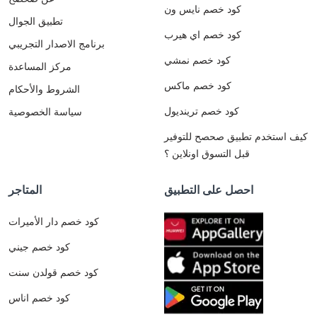
كود خصم نايس ون
تطبيق الجوال
كود خصم اي هيرب
برنامج الاصدار التجريبي
كود خصم نمشي
مركز المساعدة
كود خصم ماكس
الشروط والأحكام
كود خصم ترينديول
سياسة الخصوصية
كيف استخدم تطبيق صحصح للتوفير
قبل التسوق اونلاين ؟
احصل على التطبيق
المتاجر
كود خصم دار الأميرات
كود خصم جيني
كود خصم قولدن سنت
كود خصم اناس