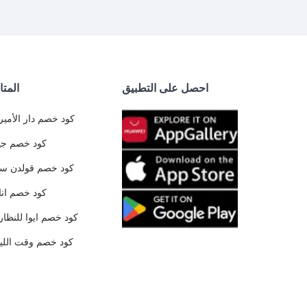
احصل على التطبيق
المتا
كود خصم دار الأمير
كود خصم جي
كود خصم قولدن س
كود خصم ان
كود خصم ايوا للنظار
كود خصم وقت الليا