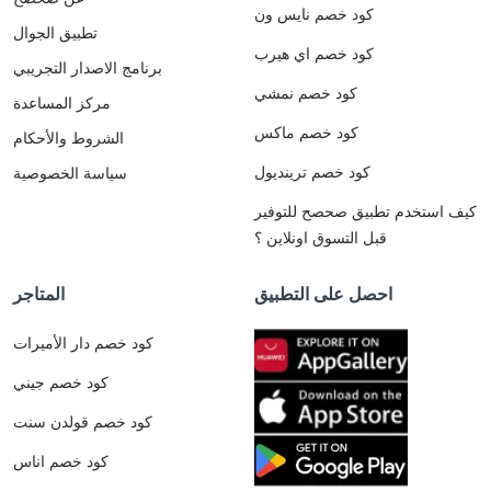
كود خصم نايس ون
تطبيق الجوال
كود خصم اي هيرب
برنامج الاصدار التجريبي
كود خصم نمشي
مركز المساعدة
كود خصم ماكس
الشروط والأحكام
كود خصم ترينديول
سياسة الخصوصية
كيف استخدم تطبيق صحصح للتوفير
قبل التسوق اونلاين ؟
احصل على التطبيق
المتاجر
كود خصم دار الأميرات
كود خصم جيني
كود خصم قولدن سنت
كود خصم اناس