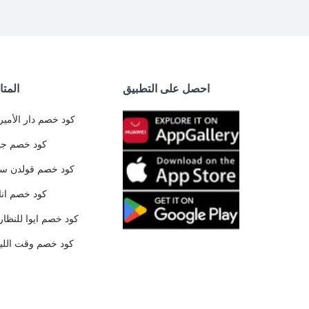
احصل على التطبيق
المتا
كود خصم دار الأمير
كود خصم جي
كود خصم قولدن س
كود خصم ان
كود خصم ايوا للنظار
كود خصم وقت الليا