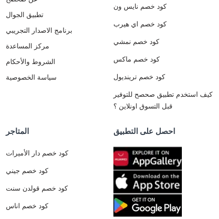
كود خصم نايس ون
تطبيق الجوال
كود خصم اي هيرب
برنامج الاصدار التجريبي
كود خصم نمشي
مركز المساعدة
كود خصم ماكس
الشروط والأحكام
كود خصم ترينديول
سياسة الخصوصية
كيف استخدم تطبيق صحصح للتوفير
قبل التسوق اونلاين ؟
احصل على التطبيق
المتاجر
كود خصم دار الأميرات
كود خصم جيني
كود خصم قولدن سنت
كود خصم اناس