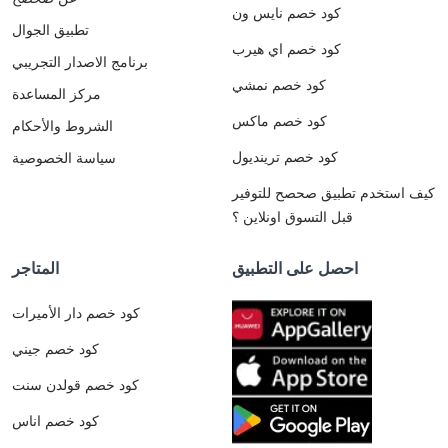
كود خصم نايس ون
تطبيق الجوال
كود خصم اي هيرب
برنامج الاصدار التجريبي
كود خصم نمشي
مركز المساعدة
كود خصم ماكس
الشروط والأحكام
كود خصم ترينديول
سياسة الخصوصية
كيف استخدم تطبيق صحصح للتوفير
قبل التسوق اونلاين ؟
احصل على التطبيق
المتاجر
كود خصم دار الأميرات
كود خصم جيني
كود خصم قولدن سنت
كود خصم اناس