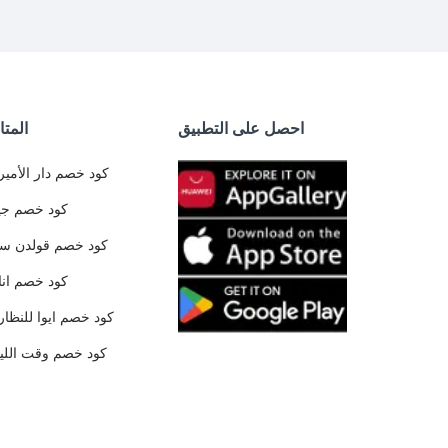
احصل على التطبيق
المتا
كود خصم دار الأمير
كود خصم جي
كود خصم قولدن س
كود خصم ان
كود خصم ايوا للنظار
كود خصم وقت الليا