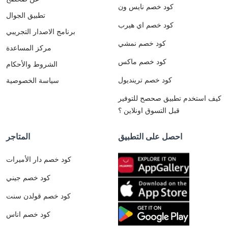
كود خصم نايس ون
تطبيق الجوال
كود خصم اي هيرب
برنامج الاصدار التجريبي
كود خصم نمشي
مركز المساعدة
كود خصم ماكس
الشروط والأحكام
كود خصم ترينديول
سياسة الخصوصية
كيف استخدم تطبيق صحصح للتوفير
قبل التسوق اونلاين ؟
احصل على التطبيق
المتاجر
كود خصم دار الأميرات
كود خصم جيني
كود خصم قولدن سنت
كود خصم اناس