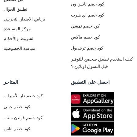
كود خصم نايس ون
تطبيق الجوال
كود خصم اي هيرب
برنامج الاصدار التجريبي
كود خصم نمشي
مركز المساعدة
كود خصم ماكس
الشروط والأحكام
كود خصم ترينديول
سياسة الخصوصية
كيف استخدم تطبيق صحصح للتوفير
قبل التسوق اونلاين ؟
احصل على التطبيق
المتاجر
كود خصم دار الأميرات
كود خصم جيني
كود خصم قولدن سنت
كود خصم اناس