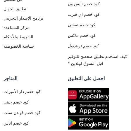
كود خصم نايس ون
تطبيق الجوال
كود خصم اي هيرب
برنامج الاصدار التجريبي
كود خصم نمشي
مركز المساعدة
كود خصم ماكس
الشروط والأحكام
كود خصم ترينديول
سياسة الخصوصية
كيف استخدم تطبيق صحصح للتوفير
قبل التسوق اونلاين ؟
احصل على التطبيق
المتاجر
كود خصم دار الأميرات
كود خصم جيني
كود خصم قولدن سنت
كود خصم اناس