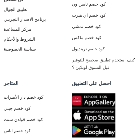
كود خصم نايس ون
تطبيق الجوال
كود خصم اي هيرب
برنامج الاصدار التجريبي
كود خصم نمشي
مركز المساعدة
كود خصم ماكس
الشروط والأحكام
كود خصم ترينديول
سياسة الخصوصية
كيف استخدم تطبيق صحصح للتوفير
قبل التسوق اونلاين ؟
احصل على التطبيق
المتاجر
كود خصم دار الأميرات
كود خصم جيني
كود خصم قولدن سنت
كود خصم اناس