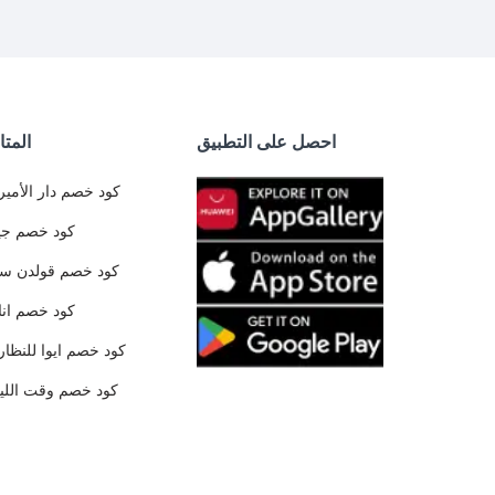
احصل على التطبيق
المتا
كود خصم دار الأمير
كود خصم جي
كود خصم قولدن س
كود خصم ان
كود خصم ايوا للنظار
كود خصم وقت الليا