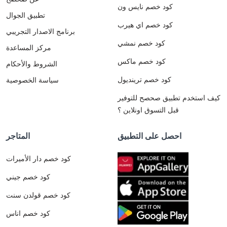
كود خصم نايس ون
تطبيق الجوال
كود خصم اي هيرب
برنامج الاصدار التجريبي
كود خصم نمشي
مركز المساعدة
كود خصم ماكس
الشروط والأحكام
كود خصم ترينديول
سياسة الخصوصية
كيف استخدم تطبيق صحصح للتوفير
قبل التسوق اونلاين ؟
احصل على التطبيق
المتاجر
كود خصم دار الأميرات
كود خصم جيني
كود خصم قولدن سنت
كود خصم اناس