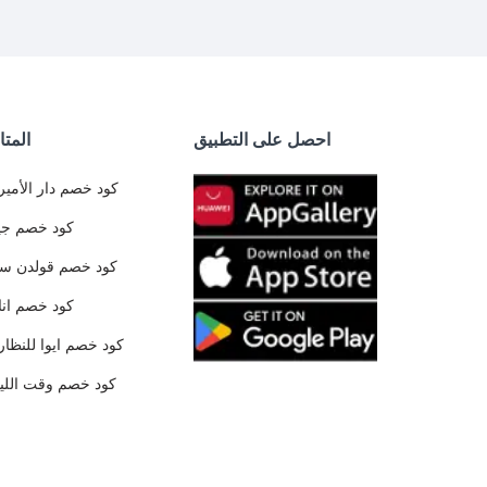
احصل على التطبيق
المتا
كود خصم دار الأمير
كود خصم جي
كود خصم قولدن س
كود خصم ان
كود خصم ايوا للنظار
كود خصم وقت الليا