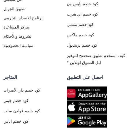
كود خصم نايس ون
تطبيق الجوال
كود خصم اي هيرب
برنامج الاصدار التجريبي
كود خصم نمشي
مركز المساعدة
كود خصم ماكس
الشروط والأحكام
كود خصم ترينديول
سياسة الخصوصية
كيف استخدم تطبيق صحصح للتوفير
قبل التسوق اونلاين ؟
احصل على التطبيق
المتاجر
كود خصم دار الأميرات
كود خصم جيني
كود خصم قولدن سنت
كود خصم اناس