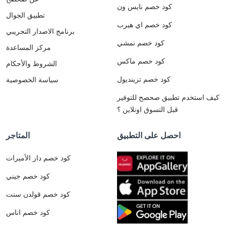
كود خصم نايس ون
تطبيق الجوال
كود خصم اي هيرب
برنامج الاصدار التجريبي
كود خصم نمشي
مركز المساعدة
كود خصم ماكس
الشروط والأحكام
كود خصم ترينديول
سياسة الخصوصية
كيف استخدم تطبيق صحصح للتوفير
قبل التسوق اونلاين ؟
احصل على التطبيق
المتاجر
كود خصم دار الأميرات
كود خصم جيني
كود خصم قولدن سنت
كود خصم اناس