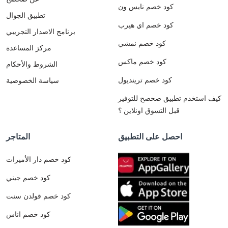
كود خصم نايس ون
تطبيق الجوال
كود خصم اي هيرب
برنامج الاصدار التجريبي
كود خصم نمشي
مركز المساعدة
كود خصم ماكس
الشروط والأحكام
كود خصم ترينديول
سياسة الخصوصية
كيف استخدم تطبيق صحصح للتوفير
قبل التسوق اونلاين ؟
احصل على التطبيق
المتاجر
كود خصم دار الأميرات
كود خصم جيني
كود خصم قولدن سنت
كود خصم اناس