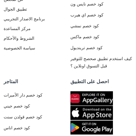
كود خصم نايس ون
تطبيق الجوال
كود خصم اي هيرب
برنامج الاصدار التجريبي
كود خصم نمشي
مركز المساعدة
كود خصم ماكس
الشروط والأحكام
كود خصم ترينديول
سياسة الخصوصية
كيف استخدم تطبيق صحصح للتوفير
قبل التسوق اونلاين ؟
احصل على التطبيق
المتاجر
كود خصم دار الأميرات
كود خصم جيني
كود خصم قولدن سنت
كود خصم اناس