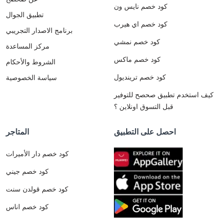
كود خصم نايس ون
تطبيق الجوال
كود خصم اي هيرب
برنامج الاصدار التجريبي
كود خصم نمشي
مركز المساعدة
كود خصم ماكس
الشروط والأحكام
كود خصم ترينديول
سياسة الخصوصية
كيف استخدم تطبيق صحصح للتوفير
قبل التسوق اونلاين ؟
احصل على التطبيق
المتاجر
كود خصم دار الأميرات
كود خصم جيني
كود خصم قولدن سنت
كود خصم اناس