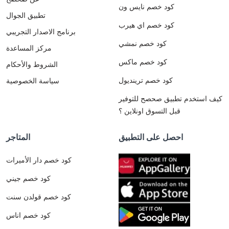
كود خصم نايس ون
تطبيق الجوال
كود خصم اي هيرب
برنامج الاصدار التجريبي
كود خصم نمشي
مركز المساعدة
كود خصم ماكس
الشروط والأحكام
كود خصم ترينديول
سياسة الخصوصية
كيف استخدم تطبيق صحصح للتوفير
قبل التسوق اونلاين ؟
احصل على التطبيق
المتاجر
كود خصم دار الأميرات
كود خصم جيني
كود خصم قولدن سنت
كود خصم اناس