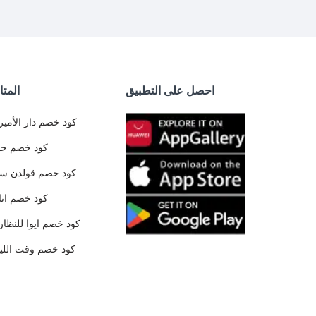
احصل على التطبيق
المتا
كود خصم دار الأمير
كود خصم جي
كود خصم قولدن س
كود خصم ان
كود خصم ايوا للنظار
كود خصم وقت الليا