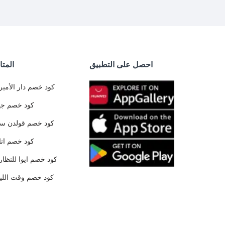
احصل على التطبيق
المتا
كود خصم دار الأمير
كود خصم جي
كود خصم قولدن س
كود خصم ان
كود خصم ايوا للنظار
كود خصم وقت الليا