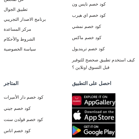
كود خصم نايس ون
تطبيق الجوال
كود خصم اي هيرب
برنامج الاصدار التجريبي
كود خصم نمشي
مركز المساعدة
كود خصم ماكس
الشروط والأحكام
كود خصم ترينديول
سياسة الخصوصية
كيف استخدم تطبيق صحصح للتوفير
قبل التسوق اونلاين ؟
احصل على التطبيق
المتاجر
كود خصم دار الأميرات
كود خصم جيني
كود خصم قولدن سنت
كود خصم اناس