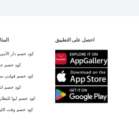
احصل على التطبيق
المتا
كود خصم دار الأمير
كود خصم جي
كود خصم قولدن س
كود خصم ان
كود خصم ايوا للنظار
كود خصم وقت الليا