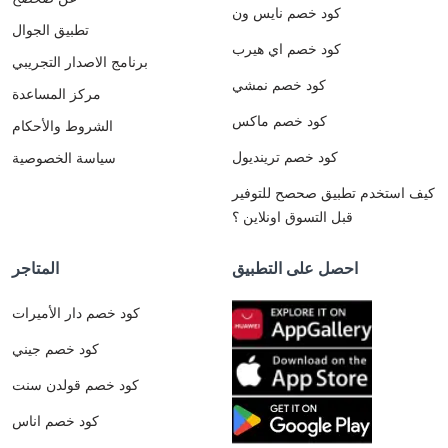
كود خصم نايس ون
تطبيق الجوال
كود خصم اي هيرب
برنامج الاصدار التجريبي
كود خصم نمشي
مركز المساعدة
كود خصم ماكس
الشروط والأحكام
كود خصم ترينديول
سياسة الخصوصية
كيف استخدم تطبيق صحصح للتوفير
قبل التسوق اونلاين ؟
احصل على التطبيق
المتاجر
كود خصم دار الأميرات
كود خصم جيني
كود خصم قولدن سنت
كود خصم اناس