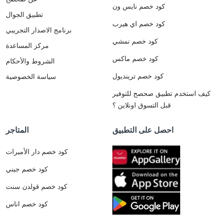
كود خصم نايس ون
تطبيق الجوال
كود خصم اي هيرب
برنامج الاصدار التجريبي
كود خصم نمشي
مركز المساعدة
كود خصم ماكس
الشروط والأحكام
كود خصم ترينديول
سياسة الخصوصية
كيف استخدم تطبيق صحصح للتوفير
قبل التسوق اونلاين ؟
احصل على التطبيق
المتاجر
كود خصم دار الأميرات
كود خصم جيني
كود خصم قولدن سنت
كود خصم اناس