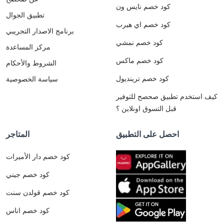
كود خصم نايس ون
تطبيق الجوال
كود خصم اي هيرب
برنامج الاصدار التجريبي
كود خصم نمشي
مركز المساعدة
كود خصم ماكس
الشروط والأحكام
كود خصم ترينديول
سياسة الخصوصية
كيف استخدم تطبيق صحصح للتوفير
قبل التسوق اونلاين ؟
احصل على التطبيق
المتاجر
كود خصم دار الأميرات
كود خصم جيني
كود خصم قولدن سنت
كود خصم اناس