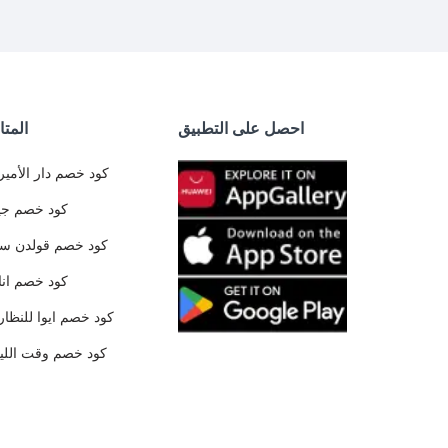
احصل على التطبيق
المتا
كود خصم دار الأمير
كود خصم جي
كود خصم قولدن س
كود خصم ان
كود خصم ايوا للنظار
كود خصم وقت الليا