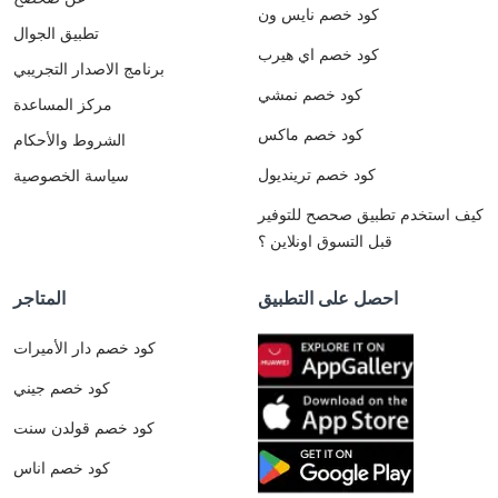
كود خصم نايس ون
تطبيق الجوال
كود خصم اي هيرب
برنامج الاصدار التجريبي
كود خصم نمشي
مركز المساعدة
كود خصم ماكس
الشروط والأحكام
كود خصم ترينديول
سياسة الخصوصية
كيف استخدم تطبيق صحصح للتوفير
قبل التسوق اونلاين ؟
احصل على التطبيق
المتاجر
كود خصم دار الأميرات
كود خصم جيني
كود خصم قولدن سنت
كود خصم اناس