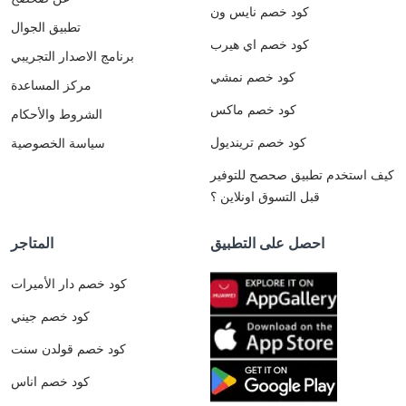
كود خصم نايس ون
تطبيق الجوال
كود خصم اي هيرب
برنامج الاصدار التجريبي
كود خصم نمشي
مركز المساعدة
كود خصم ماكس
الشروط والأحكام
كود خصم ترينديول
سياسة الخصوصية
كيف استخدم تطبيق صحصح للتوفير
قبل التسوق اونلاين ؟
احصل على التطبيق
المتاجر
كود خصم دار الأميرات
كود خصم جيني
كود خصم قولدن سنت
كود خصم اناس