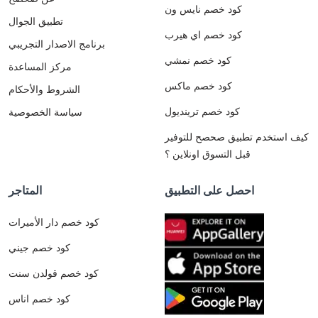
كود خصم نايس ون
تطبيق الجوال
كود خصم اي هيرب
برنامج الاصدار التجريبي
كود خصم نمشي
مركز المساعدة
كود خصم ماكس
الشروط والأحكام
كود خصم ترينديول
سياسة الخصوصية
كيف استخدم تطبيق صحصح للتوفير
قبل التسوق اونلاين ؟
احصل على التطبيق
المتاجر
كود خصم دار الأميرات
كود خصم جيني
كود خصم قولدن سنت
كود خصم اناس