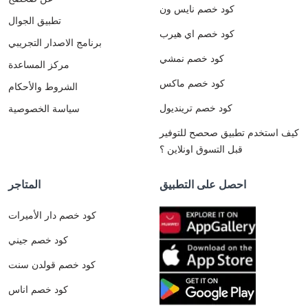
كود خصم نايس ون
تطبيق الجوال
كود خصم اي هيرب
برنامج الاصدار التجريبي
كود خصم نمشي
مركز المساعدة
كود خصم ماكس
الشروط والأحكام
كود خصم ترينديول
سياسة الخصوصية
كيف استخدم تطبيق صحصح للتوفير
قبل التسوق اونلاين ؟
احصل على التطبيق
المتاجر
كود خصم دار الأميرات
كود خصم جيني
كود خصم قولدن سنت
كود خصم اناس