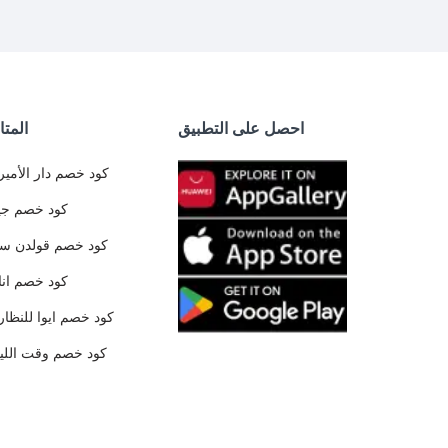
احصل على التطبيق
المتا
كود خصم دار الأمير
كود خصم جي
كود خصم قولدن س
كود خصم ان
كود خصم ايوا للنظار
كود خصم وقت الليا