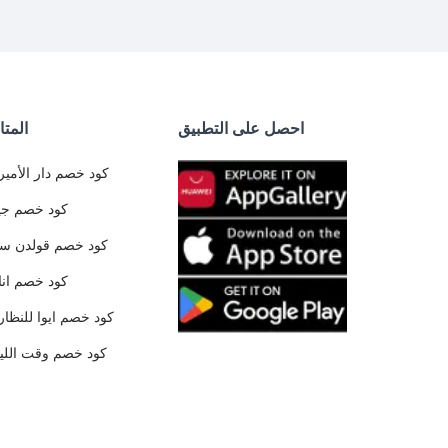
احصل على التطبيق
المتا
كود خصم دار الأمير
كود خصم جي
كود خصم قولدن س
كود خصم ان
كود خصم ايوا للنظار
كود خصم وقت الليا