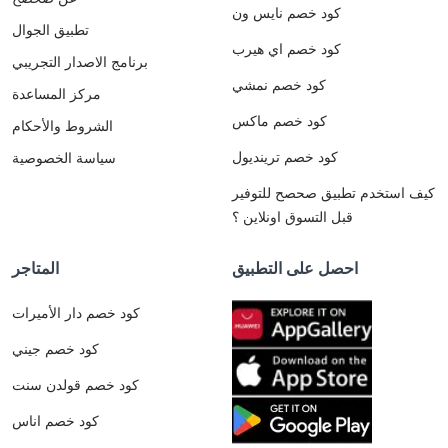
كود خصم نايس ون
تطبيق الجوال
كود خصم اي هيرب
برنامج الاصدار التجريبي
كود خصم نمشي
مركز المساعدة
كود خصم ماكس
الشروط والأحكام
كود خصم ترينديول
سياسة الخصوصية
كيف استخدم تطبيق صحصح للتوفير
قبل التسوق اونلاين ؟
احصل على التطبيق
المتاجر
كود خصم دار الأميرات
كود خصم جيني
كود خصم قولدن سنت
كود خصم اناس