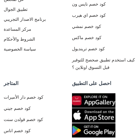
كود خصم نايس ون
تطبيق الجوال
كود خصم اي هيرب
برنامج الاصدار التجريبي
كود خصم نمشي
مركز المساعدة
كود خصم ماكس
الشروط والأحكام
كود خصم ترينديول
سياسة الخصوصية
كيف استخدم تطبيق صحصح للتوفير
قبل التسوق اونلاين ؟
احصل على التطبيق
المتاجر
كود خصم دار الأميرات
كود خصم جيني
كود خصم قولدن سنت
كود خصم اناس